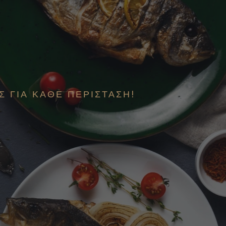
Σ ΓΙΑ ΚΆΘΕ ΠΕΡΊΣΤΑΣΗ!